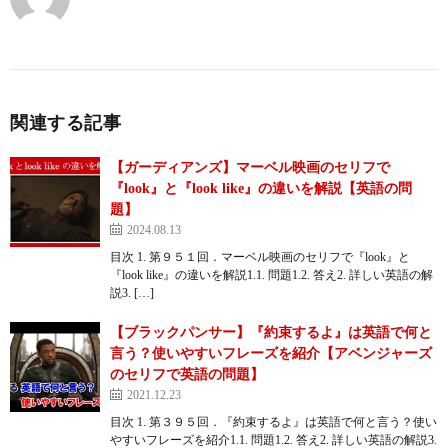
関連する記事
【ガーディアンズ】マーベル映画のセリフで
『look』と『look like』の違いを解説【英語の問
題】
2024.08.13
目次 1. 第９５１回．マーベル映画のセリフで『look』と
『look like』の違いを解説1.1. 問題1.2. 答え2. 詳しい英語の解
説3. […]
【ブラックパンサー】『約束するよ』は英語で何と
言う？使いやすいフレーズを紹介【アベンジャーズ
のセリフで英語の問題】
2021.12.23
目次 1. 第３９５回．『約束するよ』は英語で何と言う？使い
やすいフレーズを紹介1.1. 問題1.2. 答え2. 詳しい英語の解説3.