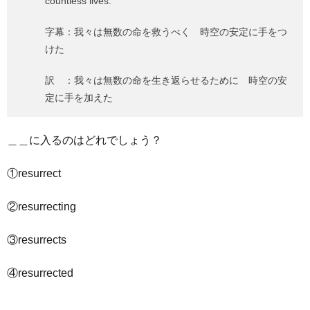
countless lives.
字幕：我々は無数の命を救うべく 時空の安定に手をつ
けた
訳 ：我々は無数の命を生き返らせるために 時空の安
定に手を加えた
＿＿に入るのはどれでしょう？
①resurrect
②resurrecting
③resurrects
④resurrected