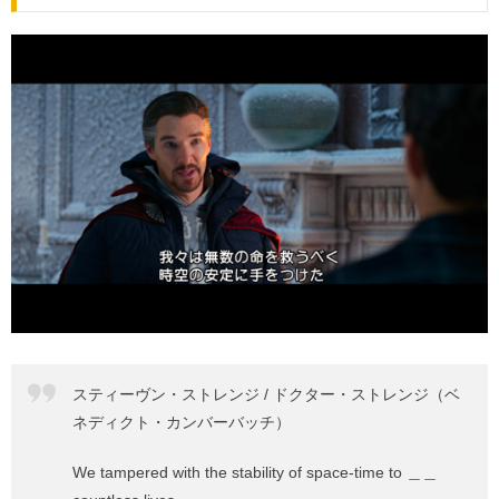
スティーヴン・ストレンジ / ドクター・ストレンジ（ベ
ネディクト・カンバーバッチ）
We tampered with the stability of space-time to ＿＿