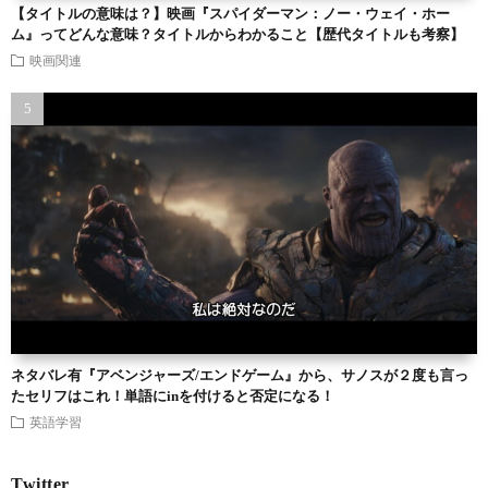
【タイトルの意味は？】映画『スパイダーマン：ノー・ウェイ・ホー
ム』ってどんな意味？タイトルからわかること【歴代タイトルも考察】
映画関連
ネタバレ有『アベンジャーズ/エンドゲーム』から、サノスが２度も言っ
たセリフはこれ！単語にinを付けると否定になる！
英語学習
Twitter