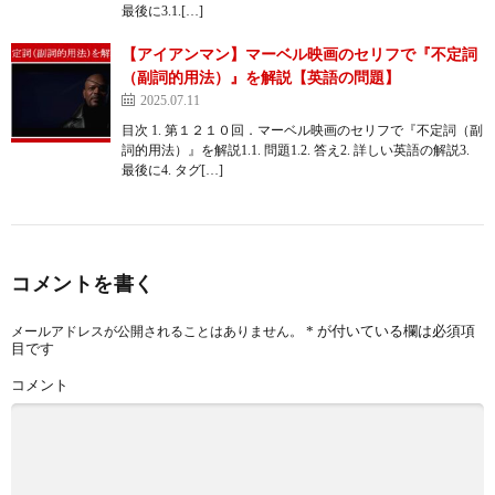
最後に3.1.[…]
【アイアンマン】マーベル映画のセリフで『不定詞
（副詞的用法）』を解説【英語の問題】
2025.07.11
目次 1. 第１２１０回．マーベル映画のセリフで『不定詞（副
詞的用法）』を解説1.1. 問題1.2. 答え2. 詳しい英語の解説3.
最後に4. タグ[…]
コメントを書く
*
が付いている欄は必須項
メールアドレスが公開されることはありません。
目です
コメント