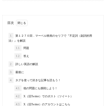
目次
1.
第１２７０回．マーベル映画のセリフで『不定詞（副詞的用
法）』を解説
1.1.
問題
1.2.
答え
2.
詳しい英語の解説
3.
最後に
4.
タグを使って好きな記事を読もう！
4.1.
他の問題にも挑戦しよう！
4.2.
X（旧Twitter）でのポスト（ツイート）
4.3.
X（旧Twitter）のアカウントはこちら