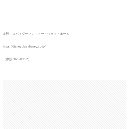
参照：スパイダーマン：ノー・ウェイ・ホーム
https://disneyplus.disney.co.jp/
（参照2025/09/22）