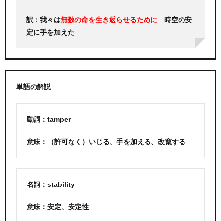
訳：我々は
時空の安
無数の命を生き返らせるために
定に手を加えた
単語の解説
動詞：tamper
意味：（許可なく）いじる、手を加える、改竄する
名詞：stability
意味：安定、安定性