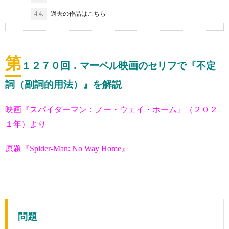
4.4.
過去の作品はこちら
第
１２７０
回．マーベル映画のセリフで『不定
詞（副詞的用法）』を解説
映画『スパイダーマン：ノー・ウェイ・ホーム』（２０２
１年）より
原題『Spider-Man: No Way Home』
問題