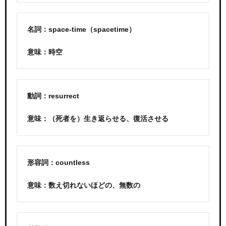
名詞：space-time（spacetime）
意味：時空
動詞：resurrect
意味：（死者を）生き返らせる、復活させる
形容詞：countless
意味：数え切れないほどの、無数の