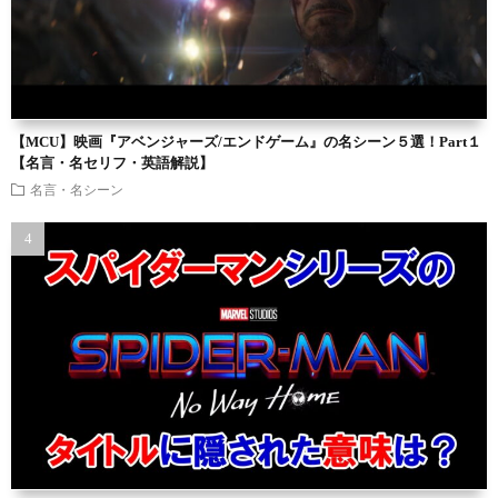
【MCU】映画『アベンジャーズ/エンドゲーム』の名シーン５選！Part１
【名言・名セリフ・英語解説】
名言・名シーン