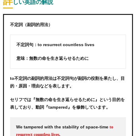
詳
しい英語の解説
不定詞（副詞的用法）
不定詞句：to resurrect countless lives
意味：無数の命を生き返らせるために
to不定詞の副詞的用法は不定詞句が副詞の役割を果たし、目
的・原因・理由などを表します。
セリフでは『無数の命を生き返らせるために』という目的を
表しており、動詞『tampered』を修飾しています。
We tampered with the stability of space-time
to
.
resurrect countless lives