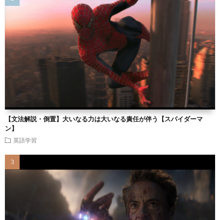
【文法解説・倒置】大いなる力は大いなる責任が伴う【スパイダーマ
ン】
英語学習