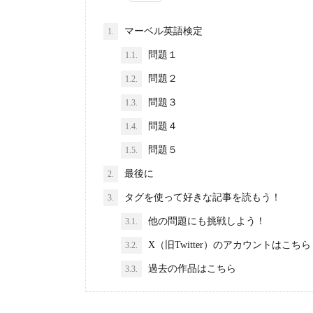
マーベル英語検定
1.
問題１
1.1.
問題２
1.2.
問題３
1.3.
問題４
1.4.
問題５
1.5.
最後に
2.
タグを使って好きな記事を読もう！
3.
他の問題にも挑戦しよう！
3.1.
X（旧Twitter）のアカウントはこちら
3.2.
過去の作品はこちら
3.3.