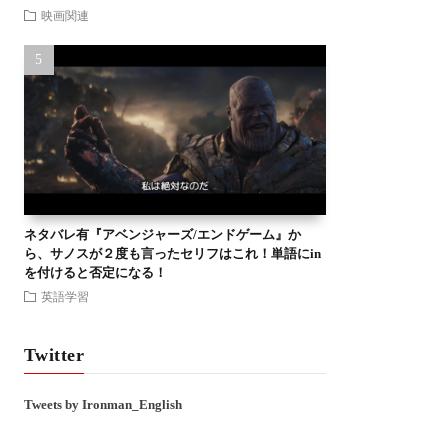
映画関連
ネタバレ有『アベンジャーズ/エンドゲーム』か
ら、サノスが２度も言ったセリフはこれ！単語にin
を付けると否定になる！
英語学習
Twitter
Tweets by Ironman_English