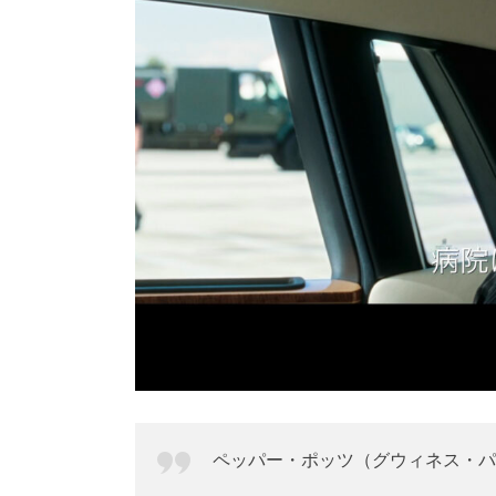
ペッパー・ポッツ（グウィネス・パ