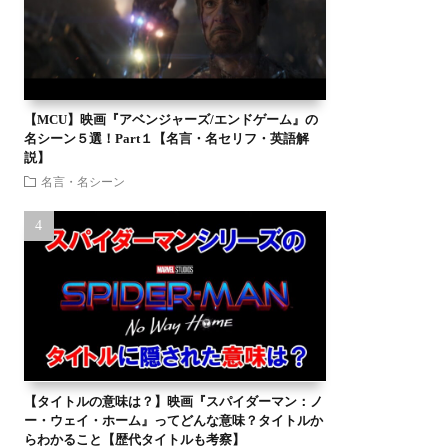
【MCU】映画『アベンジャーズ/エンドゲーム』の
名シーン５選！Part１【名言・名セリフ・英語解
説】
名言・名シーン
【タイトルの意味は？】映画『スパイダーマン：ノ
ー・ウェイ・ホーム』ってどんな意味？タイトルか
らわかること【歴代タイトルも考察】