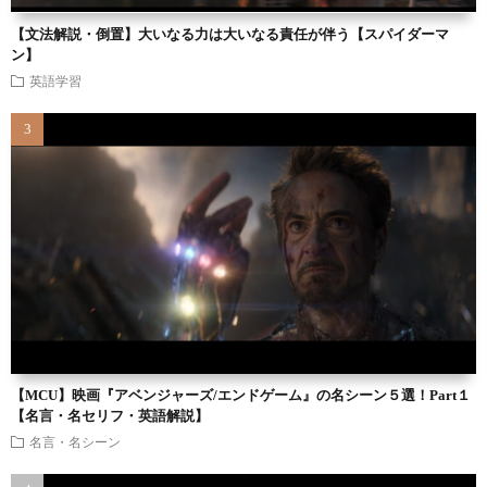
【文法解説・倒置】大いなる力は大いなる責任が伴う【スパイダーマ
ン】
英語学習
【MCU】映画『アベンジャーズ/エンドゲーム』の名シーン５選！Part１
【名言・名セリフ・英語解説】
名言・名シーン