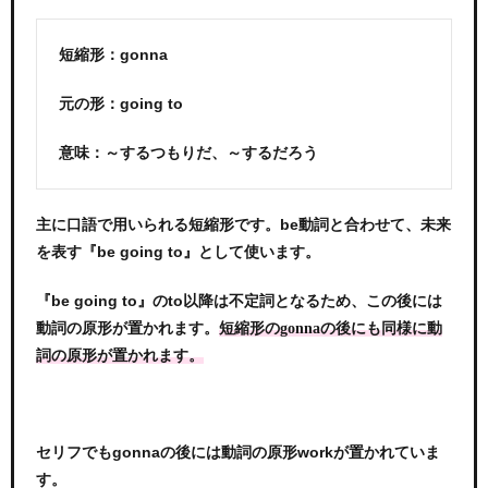
短縮形：gonna
元の形：going to
意味：～するつもりだ、～するだろう
主に口語で用いられる短縮形です。be動詞と合わせて、未来
を表す『be going to』として使います。
『be going to』のto以降は不定詞となるため、この後には
動詞の原形が置かれます。
短縮形のgonnaの後にも同様に動
詞の原形が置かれます。
セリフでもgonnaの後には動詞の原形workが置かれていま
す。