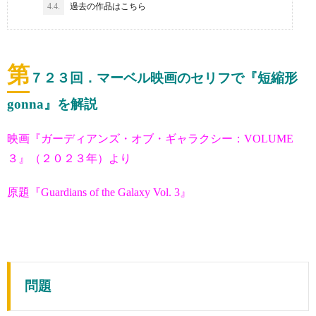
4.4.
過去の作品はこちら
第
７２３
回．マーベル映画のセリフで『短縮形
gonna』を解説
映画『ガーディアンズ・オブ・ギャラクシー：VOLUME
３』（２０２３年）より
原題『Guardians of the Galaxy Vol. 3』
問題