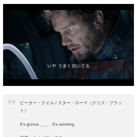
ピーター・クイル / スター・ロード（クリス・プラッ
ト）
It’s gonna ＿＿ . It’s working.