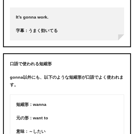
It’s gonna work.
字幕：うまく効いてる
口語で使われる短縮形
gonna以外にも、以下のような短縮形が口語でよく使われま
す。
短縮形：wanna
元の形：want to
意味：～したい