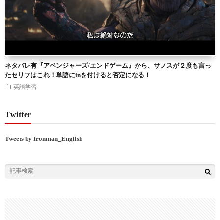
ネタバレ有『アベンジャーズ/エンドゲーム』から、サノスが２度も言っ
たセリフはこれ！単語にinを付けると否定になる！
英語学習
Twitter
Tweets by Ironman_English