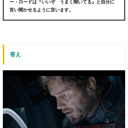
ー・ロードは『いいぞ うまく聞いてる』と自分に
言い聞かせるように言います。
答え