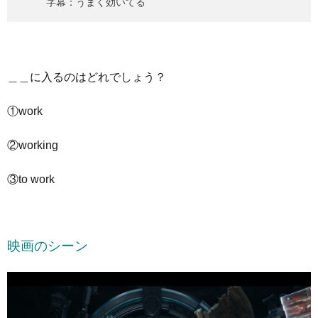
字幕：うまく効いてる
＿＿に入るのはどれでしょう？
①work
②working
③to work
映画のシーン