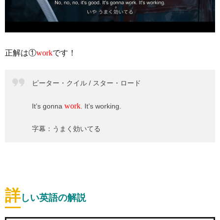
正解は①
work
です！
ピーター・クイル / スター・ロード
work
It’s gonna
. It’s working.
字幕：うまく効いてる
詳
しい英語の解説