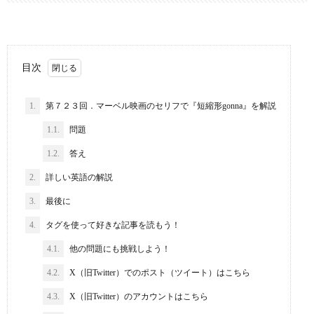
目次
1.
第７２３回．マーベル映画のセリフで『短縮形gonna』を解説
1.1.
問題
1.2.
答え
2.
詳しい英語の解説
3.
最後に
4.
タグを使って好きな記事を読もう！
4.1.
他の問題にも挑戦しよう！
4.2.
X（旧Twitter）でのポスト（ツイート）はこちら
4.3.
X（旧Twitter）のアカウントはこちら