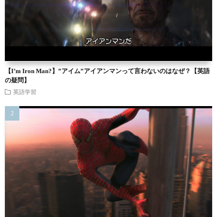
【I’m Iron Man?】”アイム”アイアンマンって言わないのはなぜ？【英語
の疑問】
英語学習