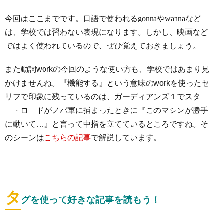
今回はここまでです。
口語で使われるgonnaやwannaなど
は、学校では習わない表現になります。しかし、映画など
ではよく使われているので、ぜひ覚えておきましょう。
また動詞workの今回のような使い方も、学校ではあまり見
かけませんね。『機能する』という意味のworkを使ったセ
リフで印象に残っているのは、ガーディアンズ１でスタ
ー・ロードがノバ軍に捕まったときに『このマシンが勝手
に動いて…』と言って中指を立てているところですね。そ
のシーンは
こちらの記事
で解説しています。
タ
グを使って好きな記事を読もう！