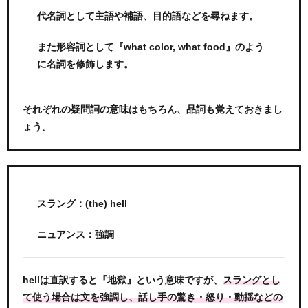
代名詞として主語や補語、目的語などを尋ねます。
また形容詞として『what color, what food』のよう
に名詞を修飾します。
それぞれの疑問詞の意味はもちろん、品詞も覚えておきまし
ょう。
スラング：(the) hell
ニュアンス：強調
hellは直訳すると『地獄』という意味ですが、
スラングとし
て使う場合は文を強調し、話し手の驚き・怒り・動揺などの