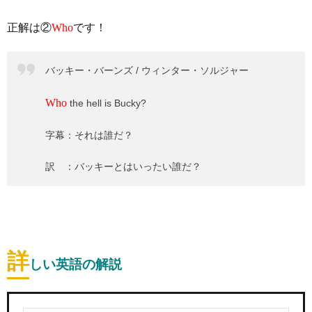
正解は②
Who
です！
バッキー・バーンズ / ウィンター・ソルジャー
Who
the hell is Bucky?
字幕：それは誰だ？
訳 ：バッキーとはいったい誰だ？
詳
しい英語の解説