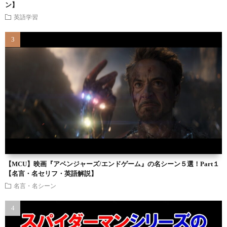
ン】
英語学習
【MCU】映画『アベンジャーズ/エンドゲーム』の名シーン５選！Part１
【名言・名セリフ・英語解説】
名言・名シーン