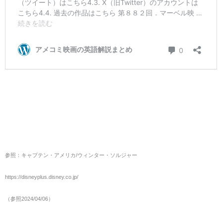
参照：キャプテン・アメリカ/ウィンター・ソルジャー
https://disneyplus.disney.co.jp/
（参照2024/04/06）