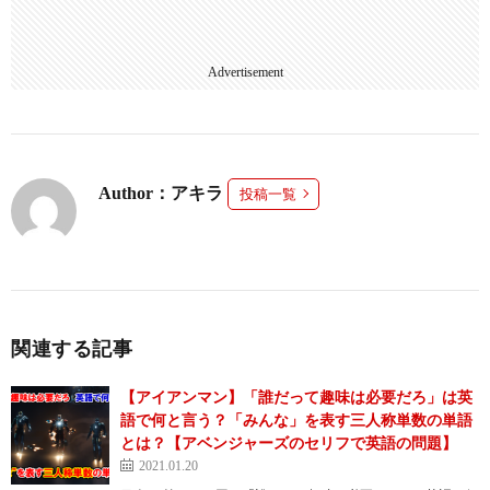
Advertisement
Author：アキラ
投稿一覧
関連する記事
【アイアンマン】「誰だって趣味は必要だろ」は英
語で何と言う？「みんな」を表す三人称単数の単語
とは？【アベンジャーズのセリフで英語の問題】
2021.01.20