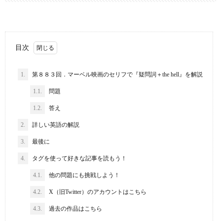
目次
1.
第８８３回．マーベル映画のセリフで『疑問詞＋the hell』を解説
1.1.
問題
1.2.
答え
2.
詳しい英語の解説
3.
最後に
4.
タグを使って好きな記事を読もう！
4.1.
他の問題にも挑戦しよう！
4.2.
X（旧Twitter）のアカウントはこちら
4.3.
過去の作品はこちら