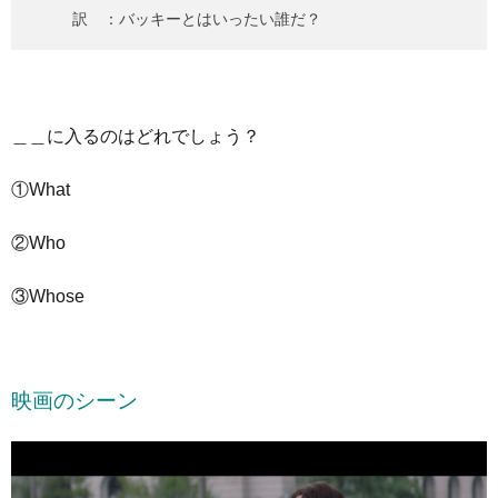
訳 ：バッキーとはいったい誰だ？
＿＿に入るのはどれでしょう？
①What
②Who
③Whose
映画のシーン