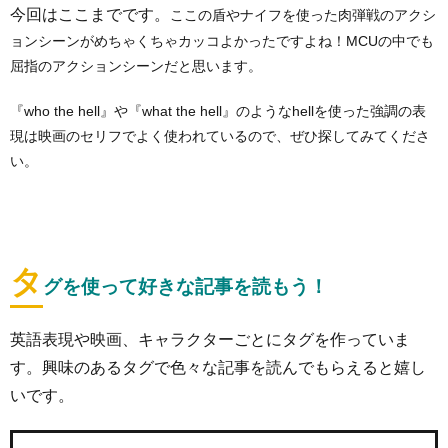
今回はここまでです。
ここの盾やナイフを使った肉弾戦のアクシ
ョンシーンがめちゃくちゃカッコよかったですよね！MCUの中でも
屈指のアクションシーンだと思います。
『who the hell』や『what the hell』のようなhellを使った強調の表
現は映画のセリフでよく使われているので、ぜひ探してみてくださ
い。
タ
グを使って好きな記事を読もう！
英語表現や映画、キャラクターごとにタグを作っていま
す。興味のあるタグで色々な記事を読んでもらえると嬉し
いです。