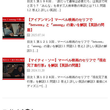
目次 1. 第１９６回．「誰だって趣味は必要だろ」は英語で何
と言う？「みんな」を表す三人称単数の単語とは？1.1. 問題
1.2. 答え2. 詳しい英語[…]
【アイアンマン】マーベル映画のセリフで
『between』と『among』の違いを解説【英語の問
題】
2025.07.14
目次 1. 第１２１３回．マーベル映画のセリフで『between』
と『among』の違いを解説1.1. 問題1.2. 答え2. 詳しい英語の解
説3. […]
【マイティ・ソー】マーベル映画のセリフで『現在
完了進行形』を解説【英語の問題】
2024.11.20
目次 1. 第１０２８回．マーベル映画のセリフで『現在完了進
行形』を解説1.1. 問題1.2. 答え2. 詳しい英語の解説3. 最後に4.
ディズニー[…]