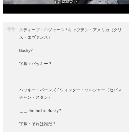
スティーブ・ロジャース / キャプテン・アメリカ（クリ
ス・エヴァンス）
Bucky?
字幕：バッキー？
バッキー・バーンズ / ウィンター・ソルジャー（セバス
チャン・スタン）
＿＿ the hell is Bucky?
字幕：それは誰だ？