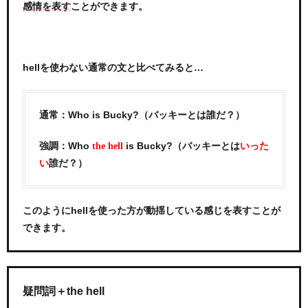
ことができます。
感情を表す
hellを使わない通常の文と比べてみると…
通常：Who is Bucky?（バッキーとは誰だ？）
強調：Who
is Bucky?（バッキーとは
the hell
いった
誰だ？）
い
このようにhellを使った方が動揺している感じを表すことが
できます。
疑問詞＋the hell