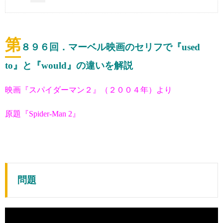
第
８９６
回．マーベル映画のセリフで『used
to』と『would』の違いを解説
映画『スパイダーマン２』（２００４年）より
原題『Spider-Man 2』
問題