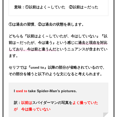
意味：①以前はよく～していた ②以前は～だった
①は過去の習慣、②は過去の状態を表します。
どちらも『以前はよく～していたが、今はしていない』『以
前は～だったが、今は違う』という感じに
過去と現在を対比
というニュアンスが含まれてい
しており、今は前と違うんだ
ます。
セリフでは『used to』以降の部分が省略されているので、
その部分を補うと以下のような文になると考えられます。
I
take Spider-Man’s pictures.
used to
訳：
スパイダーマンの写真を
以前は
よく撮っていた
が 今は撮っていない