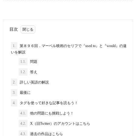
目次
1.
第８９６回．マーベル映画のセリフで『used to』と『would』の違
いを解説
1.1.
問題
1.2.
答え
2.
詳しい英語の解説
3.
最後に
4.
タグを使って好きな記事を読もう！
4.1.
他の問題にも挑戦しよう！
4.2.
X（旧Twitter）のアカウントはこちら
4.3.
過去の作品はこちら