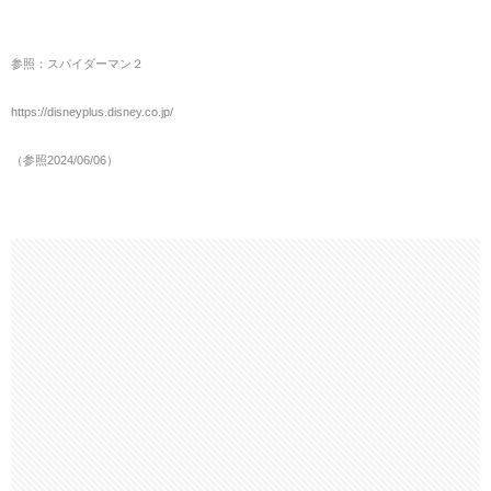
参照：スパイダーマン２
https://disneyplus.disney.co.jp/
（参照2024/06/06）