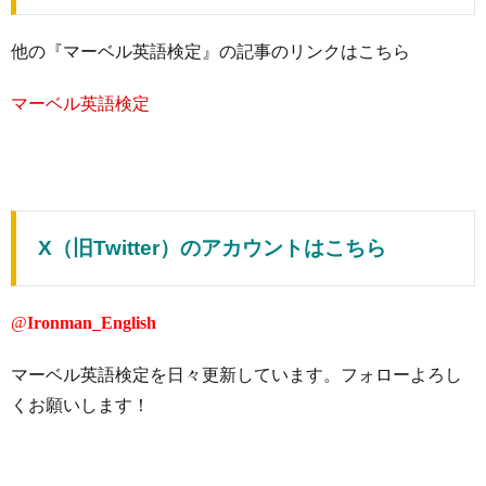
他の『マーベル英語検定』の記事のリンクはこちら
マーベル英語検定
X（旧Twitter）のアカウントはこちら
@
Ironman_English
マーベル英語検定を日々更新しています。フォローよろし
くお願いします！