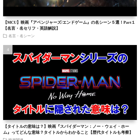
【MCU】映画『アベンジャーズ/エンドゲーム』の名シーン５選！Part１
【名言・名セリフ・英語解説】
名言・名シーン
【タイトルの意味は？】映画『スパイダーマン：ノー・ウェイ・ホー
ム』ってどんな意味？タイトルからわかること【歴代タイトルも考察】
映画関連