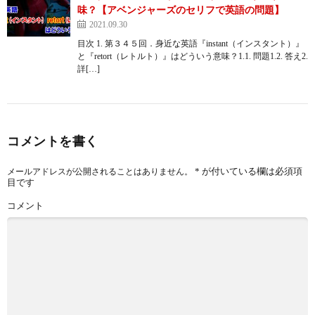
味？【アベンジャーズのセリフで英語の問題】
2021.09.30
目次 1. 第３４５回．身近な英語『instant（インスタント）』
と『retort（レトルト）』はどういう意味？1.1. 問題1.2. 答え2.
詳[…]
コメントを書く
*
が付いている欄は必須項
メールアドレスが公開されることはありません。
目です
コメント