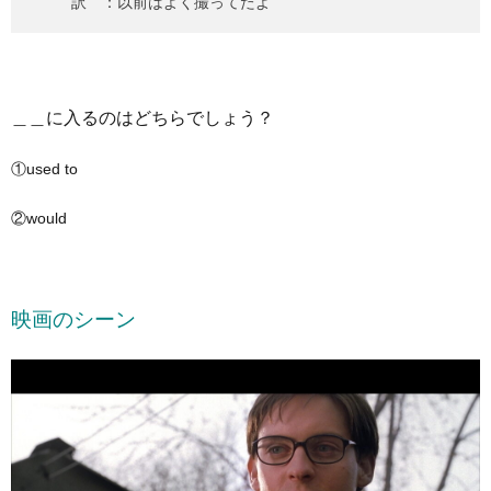
訳 ：以前はよく撮ってたよ
＿＿に入るのはどちらでしょう？
①used to
②would
映画のシーン