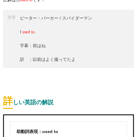
ピーター・パーカー / スパイダーマン
I
.
used to
字幕：前はね
訳 ：以前はよく撮ってたよ
詳
しい英語の解説
助動詞表現：used to