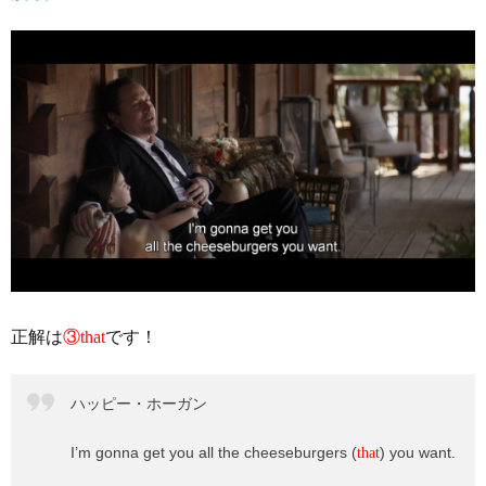
正解は
③that
です！
ハッピー・ホーガン
I’m gonna get you all the cheeseburgers (
) you want.
that