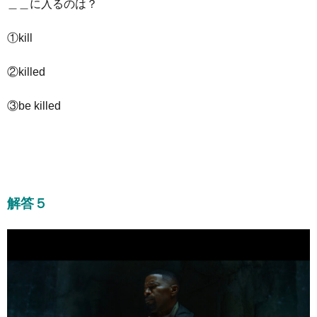
＿＿に入るのは？
①kill
②killed
③be killed
解答５