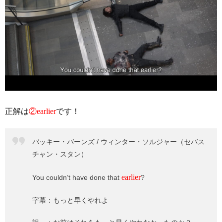
正解は
②earlier
です！
バッキー・バーンズ / ウィンター・ソルジャー（セバス
チャン・スタン）
earlier
You couldn’t have done that
?
字幕：もっと早くやれよ