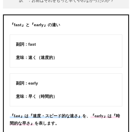
訳 ：お前はそれをもっと早くやれなかったのか？
『fast』と『early』の違い
副詞：fast
意味：速く（速度的）
副詞：early
意味：早く（時間的）
を、
『fast』は『速度・スピード的な速さ』
『early』は『時
を表します。
間的な早さ』