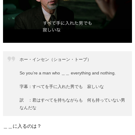
ホー・インセン（ショーン・トーブ）
So you’re a man who ＿＿ everything and nothing.
字幕：すべてを手に入れた男でも 寂しいな
訳 ：君はすべてを持ちながらも 何も持っていない男
なんだな
＿＿に入るのは？