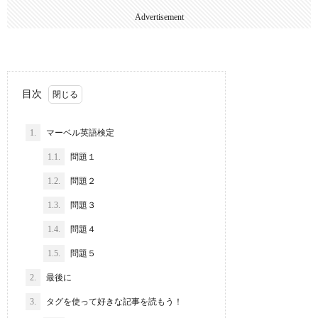
Advertisement
目次
1.
マーベル英語検定
1.1.
問題１
1.2.
問題２
1.3.
問題３
1.4.
問題４
1.5.
問題５
2.
最後に
3.
タグを使って好きな記事を読もう！