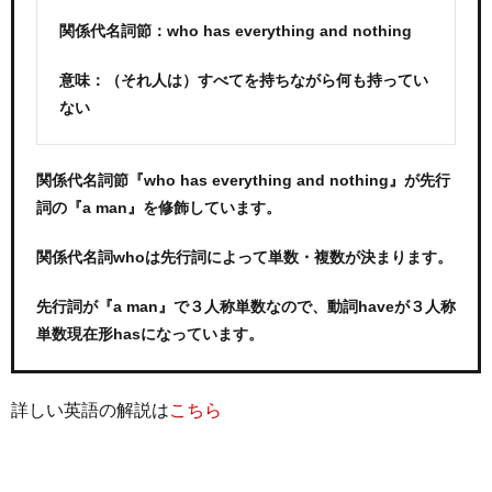
関係代名詞節：who has everything and nothing
意味：（それ人は）すべてを持ちながら何も持ってい
ない
関係代名詞節『who has everything and nothing』が先行
詞の『a man』を修飾しています。
関係代名詞whoは先行詞によって単数・複数が決まります。
先行詞が『a man』で３人称単数なので、動詞haveが３人称
単数現在形hasになっています。
詳しい英語の解説は
こちら