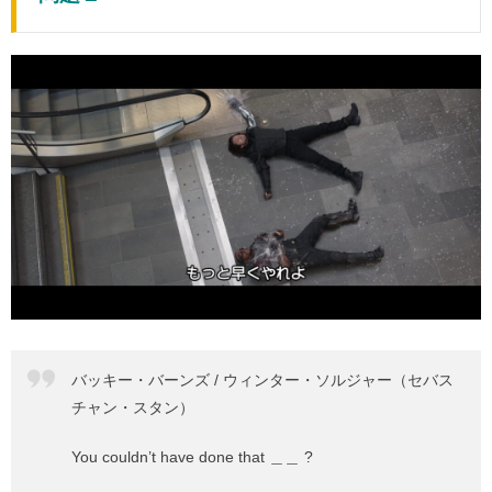
バッキー・バーンズ / ウィンター・ソルジャー（セバス
チャン・スタン）
You couldn’t have done that ＿＿ ?