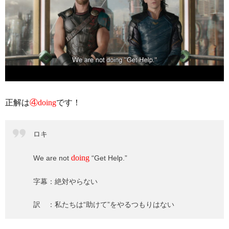
正解は
④doing
です！
ロキ
doing
We are not
“Get Help.”
字幕：絶対やらない
訳 ：私たちは“助けて”をやるつもりはない