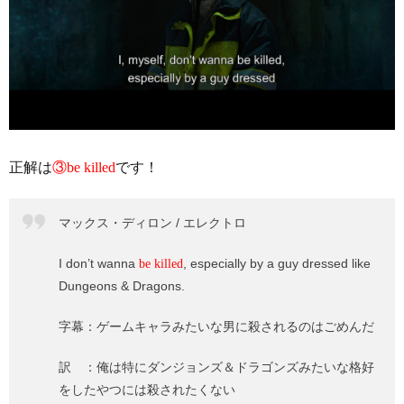
正解は
③be killed
です！
マックス・ディロン / エレクトロ
I don’t wanna
, especially by a guy dressed like
be killed
Dungeons & Dragons.
字幕：ゲームキャラみたいな男に殺されるのはごめんだ
訳 ：俺は特にダンジョンズ＆ドラゴンズみたいな格好
をしたやつには殺されたくない