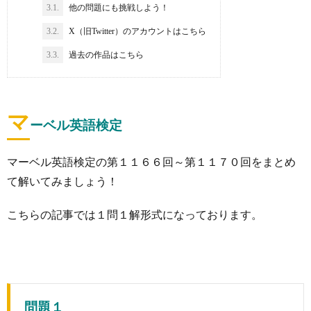
3.1.
他の問題にも挑戦しよう！
3.2.
X（旧Twitter）のアカウントはこちら
3.3.
過去の作品はこちら
マ
ーベル英語検定
マーベル英語検定の第１１６６回～第１１７０回をまとめ
て解いてみましょう！
こちらの記事では１問１解形式になっております。
問題１