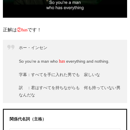
正解は
②has
です！
ホー・インセン
has
So you’re a man who
everything and nothing.
字幕：すべてを手に入れた男でも 寂しいな
訳 ：君はすべてを持ちながらも 何も持っていない男
なんだな
関係代名詞（主格）