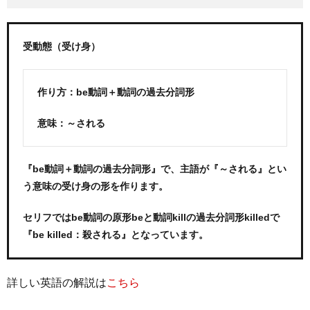
受動態（受け身）
作り方：be動詞＋動詞の過去分詞形
意味：～される
『be動詞＋動詞の過去分詞形』で、主語が『～される』とい
う意味の受け身の形を作ります。
セリフではbe動詞の原形beと動詞killの過去分詞形killedで
『be killed：殺される』となっています。
詳しい英語の解説は
こちら