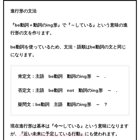
進行形の文法
『be動詞＋動詞のing形』で『～している』という意味の進
行形の文を作ります。
be動詞を使っているため、文法・語順はbe動詞の文と同じ
になります。
肯定文：主語 be動詞 動詞のing形 ～ .
否定文：主語 be動詞 not 動詞のing形 ～ .
疑問文：be動詞 主語 動詞のing形 ～ ?
現在進行形は基本は『今〜している』という意味になります
が、
にも使われます。
『近い未来に予定している行動』