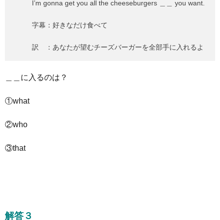
I’m gonna get you all the cheeseburgers ＿＿ you want.
字幕：好きなだけ食べて
訳 ：あなたが望むチーズバーガーを全部手に入れるよ
＿＿に入るのは？
①what
②who
③that
解答３