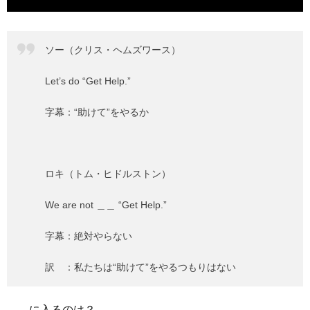
ソー（クリス・ヘムズワース）
Let’s do “Get Help.”
字幕：“助けて”をやるか
ロキ（トム・ヒドルストン）
We are not ＿＿ “Get Help.”
字幕：絶対やらない
訳 ：私たちは“助けて”をやるつもりはない
＿＿に入るのは？