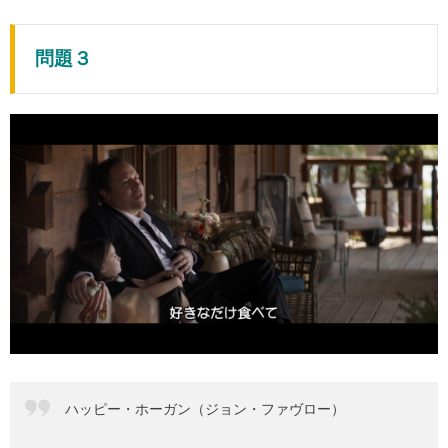
問題３
ハッピー・ホーガン（ジョン・ファヴロー）