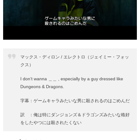
マックス・ディロン / エレクトロ（ジェイミー・フォッ
クス）
I don’t wanna ＿＿ , especially by a guy dressed like
Dungeons & Dragons.
字幕：ゲームキャラみたいな男に殺されるのはごめんだ
訳 ：俺は特にダンジョンズ＆ドラゴンズみたいな格好
をしたやつには殺されたくない