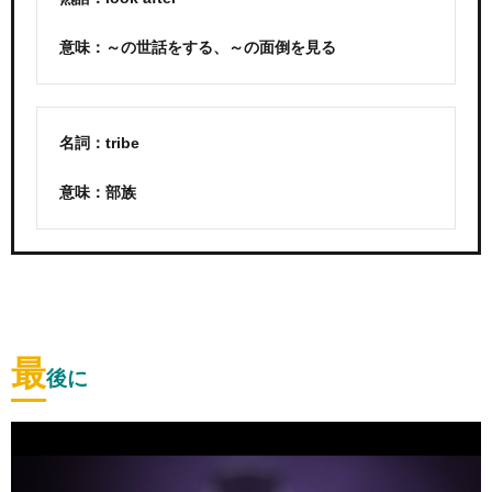
意味：～の世話をする、～の面倒を見る
名詞：tribe
意味：部族
最
後に