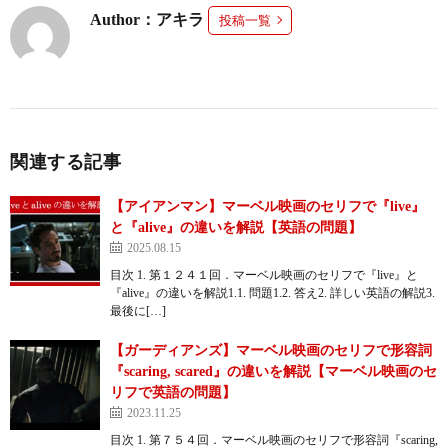
Author：アキラ
投稿一覧
関連する記事
【アイアンマン】マーベル映画のセリフで『live』
と『alive』の違いを解説【英語の問題】
2025.08.15
目次 1. 第１２４１回．マーベル映画のセリフで『live』と
『alive』の違いを解説1.1. 問題1.2. 答え2. 詳しい英語の解説3.
最後に[…]
【ガーディアンズ】マーベル映画のセリフで形容詞
『scaring, scared』の違いを解説【マーベル映画のセ
リフで英語の問題】
2023.11.25
目次 1. 第７５４回．マーベル映画のセリフで形容詞『scaring,