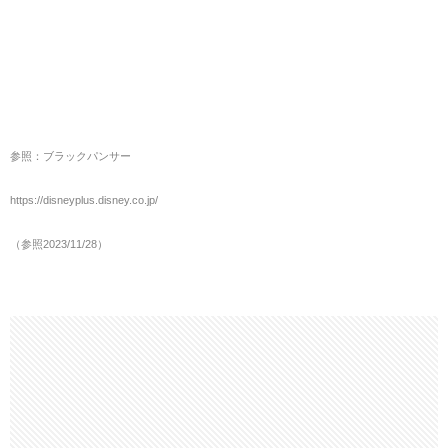
参照：ブラックパンサー
https://disneyplus.disney.co.jp/
（参照2023/11/28）