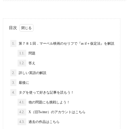
目次
1.
第７８１回．マーベル映画のセリフで『as if＋仮定法』を解説
1.1.
問題
1.2.
答え
2.
詳しい英語の解説
3.
最後に
4.
タグを使って好きな記事を読もう！
4.1.
他の問題にも挑戦しよう！
4.2.
X（旧Twitter）のアカウントはこちら
4.3.
過去の作品はこちら