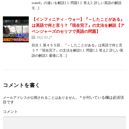
scared』の違いを解説1.1. 問題1.2. 答え2. 詳しい英語の解説
3[…]
【インフィニティ・ウォー】『～したことがある』
は英語で何と言う？『現在完了』の文法を解説【ア
ベンジャーズのセリフで英語の問題】
2022.03.27
目次 1. 第４５５回．『～したことがある』は英語で何と言
う？『現在完了』の文法を解説1.1. 問題1.2. 答え2. 詳しい英
語の解説3. 最後に3[…]
コメントを書く
*
が付いている欄は必須項
メールアドレスが公開されることはありません。
目です
コメント