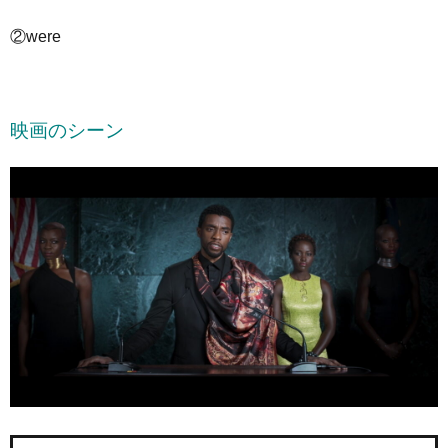
②were
映画のシーン