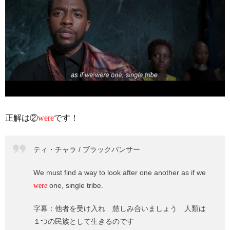
正解は②
were
です！
ティ・チャラ / ブラックパンサー
We must find a way to look after one another as if we
one, single tribe.
were
字幕：他者を受け入れ 慈しみ合いましょう 人類は
１つの民族として生きるのです