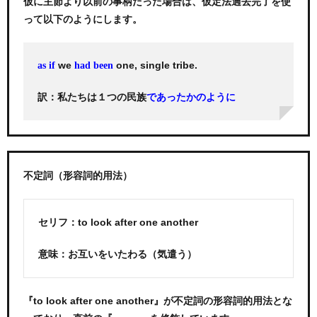
仮に主節より以前の事柄だった場合は、仮定法過去完了を使
って以下のようにします。
we
one, single tribe.
as if
had been
訳：私たちは１つの民族
であったかのように
不定詞（形容詞的用法）
セリフ：to look after one another
意味：お互いをいたわる（気遣う）
『to look after one another』が不定詞の形容詞的用法とな