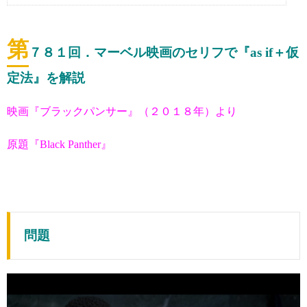
第
７８１
回．マーベル映画のセリフで『as if＋仮
定法』を解説
映画『ブラックパンサー』（２０１８年）より
原題『Black Panther』
問題