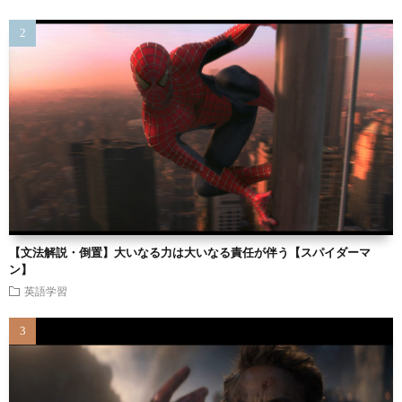
【文法解説・倒置】大いなる力は大いなる責任が伴う【スパイダーマ
ン】
英語学習