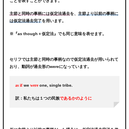
ことを表すことができます。
を、
主節と同時の事柄には仮定法過去
主節より以前の事柄に
を用います。
は仮定法過去完了
※『as though＋仮定法』でも同じ意味を表せます。
セリフでは主節と同時の事柄なので仮定法過去が用いられて
おり、動詞が過去形のwereになっています。
we
one, single tribe.
as if
were
訳：私たちは１つの民族
であるかのように