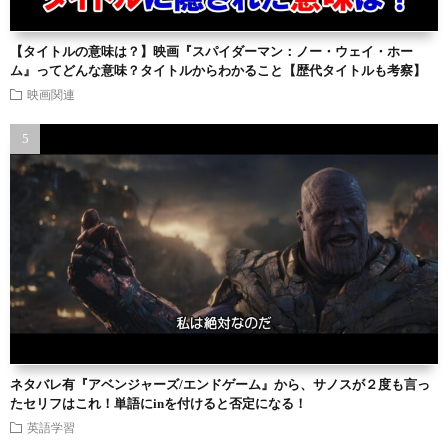
【タイトルの意味は？】映画『スパイダーマン：ノー・ウェイ・ホー
ム』ってどんな意味？タイトルからわかること【歴代タイトルも考察】
映画関連
ネタバレ有『アベンジャーズ/エンドゲーム』から、サノスが２度も言っ
たセリフはこれ！単語にinを付けると否定になる！
英語学習