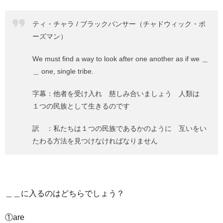
ティ・チャラ / ブラックパンサー（チャドウィック・ボ
ーズマン）
We must find a way to look after one another as if we ＿
＿ one, single tribe.
字幕：他者を受け入れ 慈しみ合いましょう 人類は
１つの民族として生きるのです
訳 ：私たちは１つの民族であるかのように 互いをい
たわる方法を見つけなければなりません
＿＿に入るのはどちらでしょう？
①are