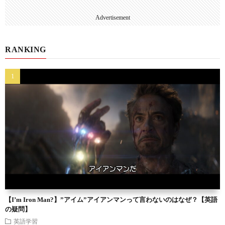
Advertisement
RANKING
【I’m Iron Man?】”アイム”アイアンマンって言わないのはなぜ？【英語
の疑問】
英語学習