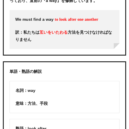
っており、直前の『a way』を修飾しています。
We must find a way
to look after one another
訳：私たちは
方法を見つけなければな
互いをいたわる
りません
単語・熟語の解説
名詞：way
意味：方法、手段
熟語：look after