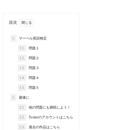
目次
1.
マーベル英語検定
1.1.
問題１
1.2.
問題２
1.3.
問題３
1.4.
問題４
1.5.
問題５
2.
最後に
2.1.
他の問題にも挑戦しよう！
2.2.
Twitterのアカウントはこちら
2.3.
過去の作品はこちら