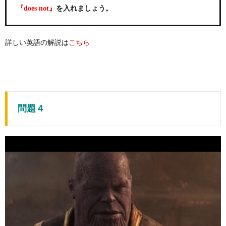
を入れましょう。
『does not』
詳しい英語の解説は
こちら
問題４