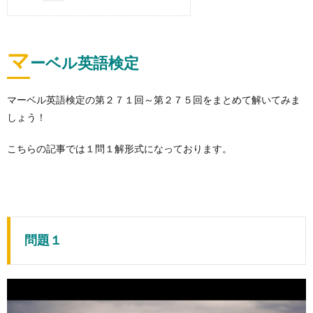
マ
ーベル英語検定
マーベル英語検定の第２７１回～第２７５回をまとめて解いてみま
しょう！
こちらの記事では１問１解形式になっております。
問題１