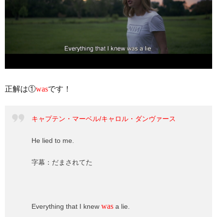
正解は①
was
です！
キャプテン・マーベル/キャロル・ダンヴァース
He lied to me.
字幕：だまされてた
was
Everything that I knew
a lie.