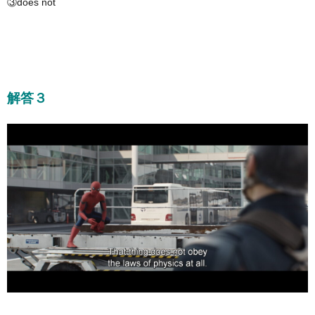
③does not
解答３