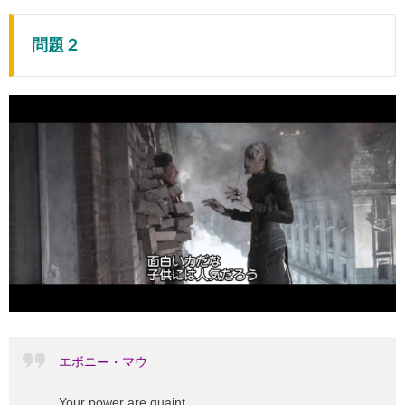
問題２
エボニー・マウ
Your power are quaint.