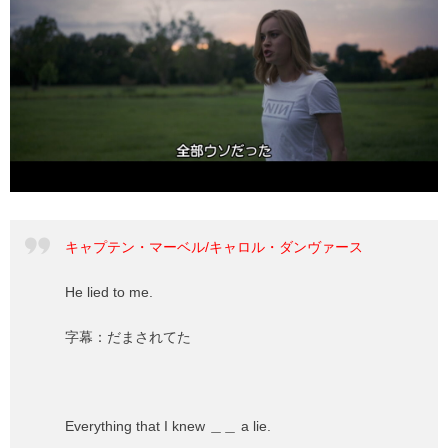
キャプテン・マーベル/キャロル・ダンヴァース
He lied to me.
字幕：だまされてた
Everything that I knew ＿＿ a lie.