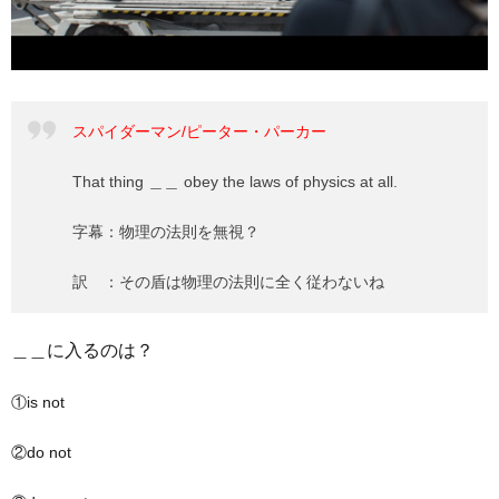
スパイダーマン/ピーター・パーカー
That thing ＿＿ obey the laws of physics at all.
字幕：物理の法則を無視？
訳 ：その盾は物理の法則に全く従わないね
＿＿に入るのは？
①is not
②do not