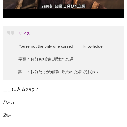
サノス
You’re not the only one cursed ＿＿ knowledge.
字幕：お前も知識に呪われた男
訳 ：お前だけが知識に呪われた者ではない
＿＿に入るのは？
①with
②by