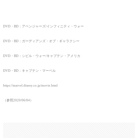
DVD・BD：アベンジャーズ/インフィニティ・ウォー
DVD・BD：ガーディアンズ・オブ・ギャラクシー
DVD・BD：シビル・ウォー/キャプテン・アメリカ
DVD・BD：キャプテン・マーベル
https://marvel.disney.co.jp/movie.html
（参照2020/06/04
）