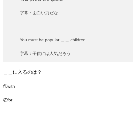
字幕：面白い力だな
You must be popular ＿＿ children.
字幕：子供には人気だろう
＿＿に入るのは？
①with
②for