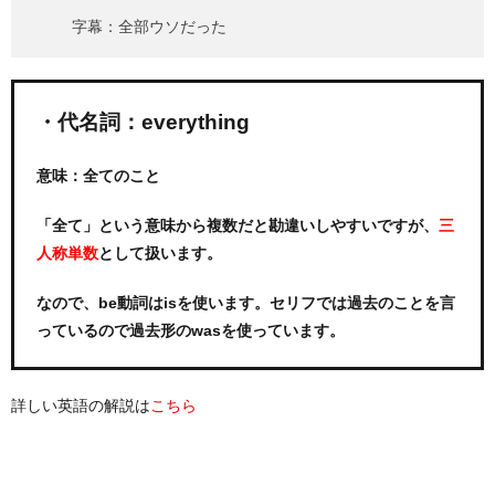
字幕：全部ウソだった
・代名詞：everything
意味：全てのこと
「全て」という意味から複数だと勘違いしやすいですが、
三
として扱います。
人称単数
なので、be動詞はisを使います。セリフでは過去のことを言
っているので過去形のwasを使っています。
詳しい英語の解説は
こちら