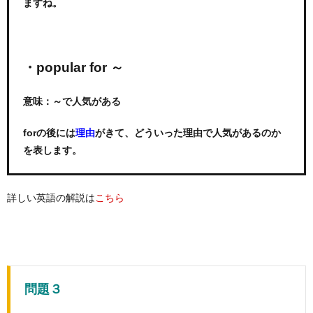
ますね。
・popular for ～
意味：～で人気がある
forの後には
がきて、どういった理由で人気があるのか
理由
を表します。
詳しい英語の解説は
こちら
問題３