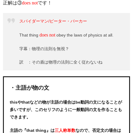
正解は③
does not
です！
スパイダーマン/ピーター・パーカー
does not
That thing
obey the laws of physics at all.
字幕：物理の法則を無視？
訳 ：その盾は物理の法則に全く従わないね
・主語が物の文
thisやthatなどの物が主語の場合はbe動詞の文になることが
多いですが、このセリフのように一般動詞の文を作ることも
できます。
主語の『that thing』は
なので、否定文の場合は
三人称単数