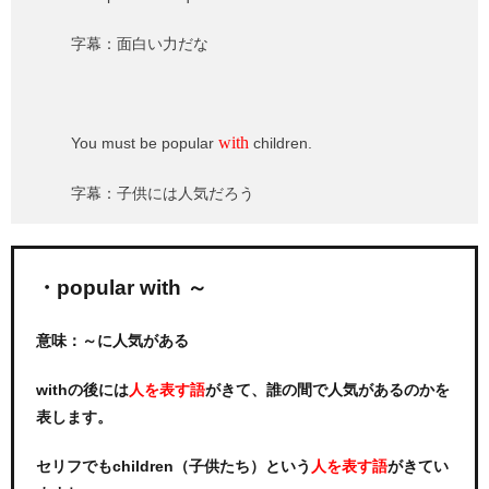
字幕：面白い力だな
with
You must be popular
children.
字幕：子供には人気だろう
・popular with ～
意味：～に人気がある
withの後には
がきて、誰の間で人気があるのかを
人を表す語
表します。
セリフでもchildren（子供たち）という
がきてい
人を表す語