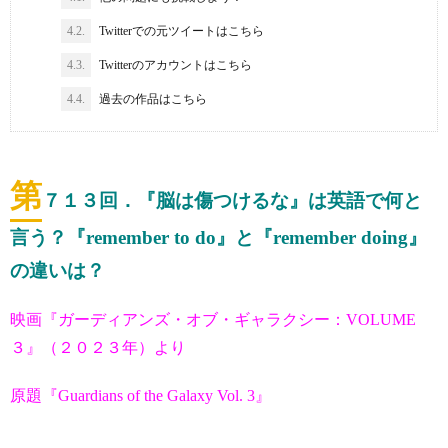
4.2.
Twitterでの元ツイートはこちら
4.3.
Twitterのアカウントはこちら
4.4.
過去の作品はこちら
第
７１３
回．『脳は傷つけるな』は英語で何と
言う？『remember to do』と『remember doing』
の違いは？
映画『ガーディアンズ・オブ・ギャラクシー：VOLUME
３』（２０２３年）より
原題『Guardians of the Galaxy Vol. 3』