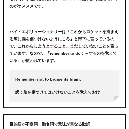
のがオススメです。
ハイ・エボリューショナリーは『これからロケットを捕まえ
る際に脳を傷つけないようにしろ』と部下に言っているの
で、
を言っ
これからしようとすること、まだしていないこと
ています。なので、『remember to do：～するのを覚えて
いる』が使われています。
Remember not to bruise its brain.
訳：脳を傷つけてはいけないことを覚えておけ
目的語が不定詞・動名詞で意味が異なる動詞