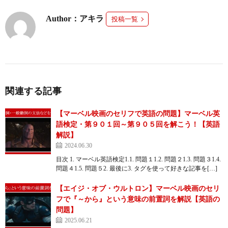
Author：アキラ
投稿一覧
関連する記事
【マーベル映画のセリフで英語の問題】マーベル英
語検定・第９０１回～第９０５回を解こう！【英語
解説】
2024.06.30
目次 1. マーベル英語検定1.1. 問題１1.2. 問題２1.3. 問題３1.4.
問題４1.5. 問題５2. 最後に3. タグを使って好きな記事を[…]
【エイジ・オブ・ウルトロン】マーベル映画のセリ
フで『～から』という意味の前置詞を解説【英語の
問題】
2025.06.21