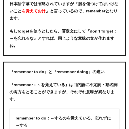
日本語字幕では省略されていますが『脳を傷つけてはいけな
いこと
』と言っているので、rememberとなり
を覚えておけ
ます。
もしforgetを使うとしたら、否定文にして『don’t forget：
～を忘れるな』とすれば、同じような意味の文が作れます
ね。
『remember to do』と『remember doing』の違い
『remember：～を覚えている』は目的語に不定詞・動名詞
の両方をとることができますが、それぞれ意味が異なりま
す。
remember to do：～するのを覚えている、忘れずに
～する