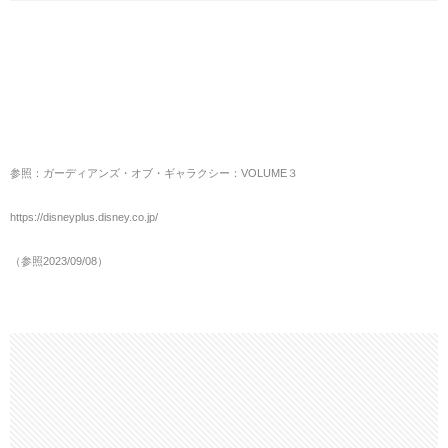
参照：ガーディアンズ・オブ・ギャラクシー：VOLUME３
https://disneyplus.disney.co.jp/
（参照2023/09/08）