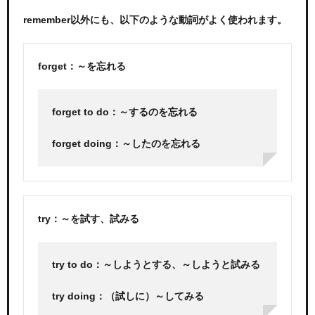
remember以外にも、以下のような動詞がよく使われます。
forget：～を忘れる
forget to do：～するのを忘れる
forget doing：～したのを忘れる
try：～を試す、試みる
try to do：～しようとする、～しようと試みる
try doing：（試しに）～してみる