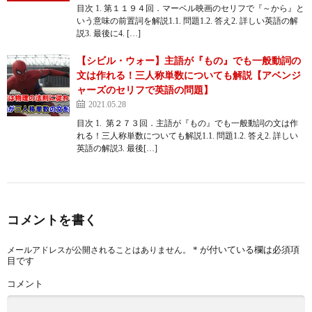
目次 1. 第１１９４回．マーベル映画のセリフで『～から』と
いう意味の前置詞を解説1.1. 問題1.2. 答え2. 詳しい英語の解
説3. 最後に4. […]
【シビル・ウォー】主語が『もの』でも一般動詞の
文は作れる！三人称単数についても解説【アベンジ
ャーズのセリフで英語の問題】
2021.05.28
目次 1. 第２７３回．主語が『もの』でも一般動詞の文は作
れる！三人称単数についても解説1.1. 問題1.2. 答え2. 詳しい
英語の解説3. 最後[…]
コメントを書く
*
が付いている欄は必須項
メールアドレスが公開されることはありません。
目です
コメント