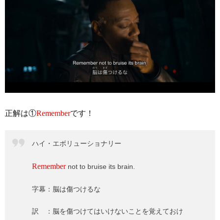
正解は①
Remember
です！
ハイ・エボリューショナリー
Remember
not to bruise its brain.
字幕：脳は傷つけるな
訳 ：脳を傷つけてはいけないことを覚えておけ