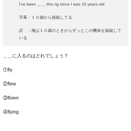
I’ve been ＿＿ this rig since I was 10 years old.
字幕：１０歳から操縦してる
訳 ：俺は１０歳のときからずっとこの機体を操縦して
いる
＿＿に入るのはどれでしょう？
①fly
②flew
③flown
④flying