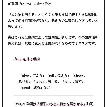
前置詞『to, for』の使い分け
『人に物を与える』という文を第３文型で表すときは動詞に
よって使う前置詞が異なり、覚えるのに苦労した方も多いと
思います。
実はこれらは動詞によって規則性があります。その規則性を
抑えれば、無理に覚える必要がなくなるのでオススメです。
『to』を伴う動詞
『give：与える』『tell：伝える』『show：
見せる』『teach：教える』『lend：貸す』
『send：送る』など
これらの動詞は
動詞
『相手のもとに何かを届かせる』