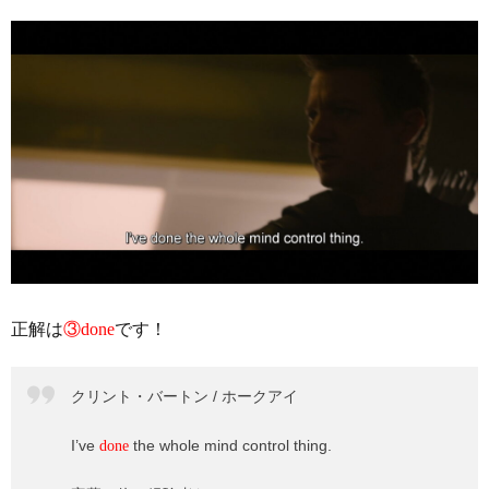
正解は
③done
です！
クリント・バートン / ホークアイ
I’ve
the whole mind control thing.
done