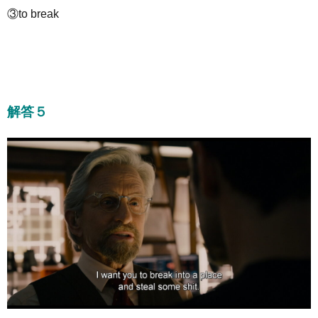
③to break
解答５