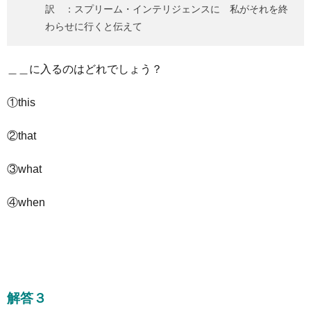
訳 ：スプリーム・インテリジェンスに 私がそれを終
わらせに行くと伝えて
＿＿に入るのはどれでしょう？
①this
②that
③what
④when
解答３