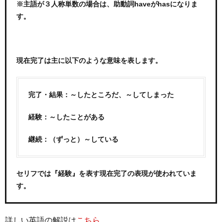
※主語が３人称単数の場合は、助動詞haveがhasになりま
す。
現在完了は主に以下のような意味を表します。
完了・結果：～したところだ、～してしまった
経験：～したことがある
継続：（ずっと）～している
セリフでは『経験』を表す現在完了の表現が使われていま
す。
詳しい英語の解説は
こちら