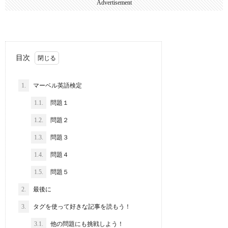
Advertisement
目次
1.
マーベル英語検定
1.1.
問題１
1.2.
問題２
1.3.
問題３
1.4.
問題４
1.5.
問題５
2.
最後に
3.
タグを使って好きな記事を読もう！
3.1.
他の問題にも挑戦しよう！