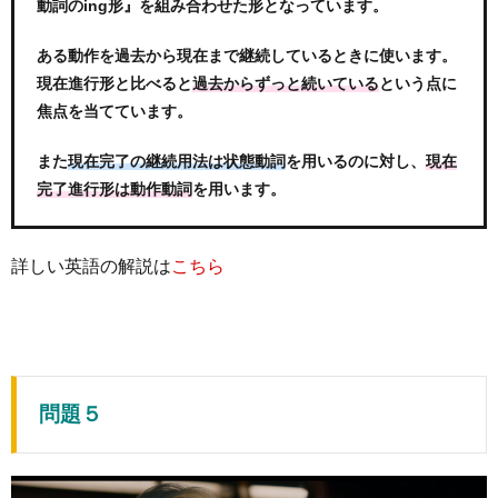
動詞のing形』を組み合わせた形となっています。
ある動作を過去から現在まで継続しているときに使います。
現在進行形と比べると
という点に
過去からずっと続いている
焦点を当てています。
また
を用いるのに対し、
現在完了の継続用法は状態動詞
現在
を用います。
完了進行形は動作動詞
詳しい英語の解説は
こちら
問題５