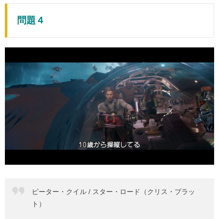
問題４
ピーター・クイル / スター・ロード（クリス・プラッ
ト）