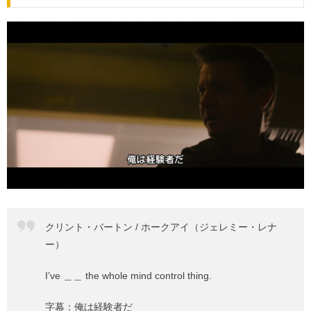
クリント・バートン / ホークアイ（ジェレミー・レナ
ー）
I’ve ＿＿ the whole mind control thing.
字幕：俺は経験者だ