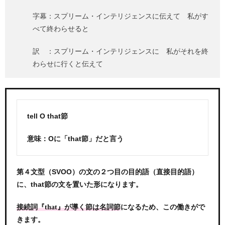
字幕：スプリーム・インテリジェンスに伝えて 私がす
べて終わらせると
訳 ：スプリーム・インテリジェンスに 私がそれを終
わらせに行くと伝えて
tell O that節
意味：Oに「that節」だと言う
第４文型（SVOO）の文の２つ目の目的語（直接目的語）
に、that節の文を置いた形になります。
になるため、この働きがで
接続詞『that』が導く節は名詞節
きます。