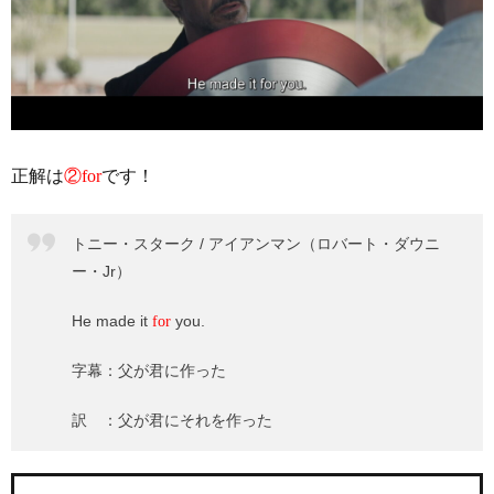
正解は
②for
です！
トニー・スターク / アイアンマン（ロバート・ダウニ
ー・Jr）
He made it
you.
for
字幕：父が君に作った
訳 ：父が君にそれを作った