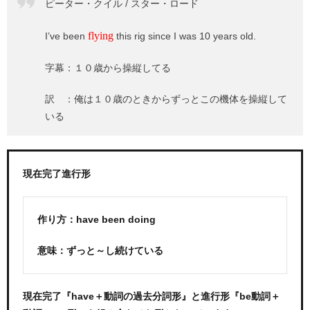
ピーター・クイル / スター・ロード
flying
I’ve been
this rig since I was 10 years old.
字幕：１０歳から操縦してる
訳 ：俺は１０歳のときからずっとこの機体を操縦して
いる
現在完了進行形
作り方：have been doing
意味：ずっと～し続けている
現在完了『have＋動詞の過去分詞形』と進行形『be動詞＋