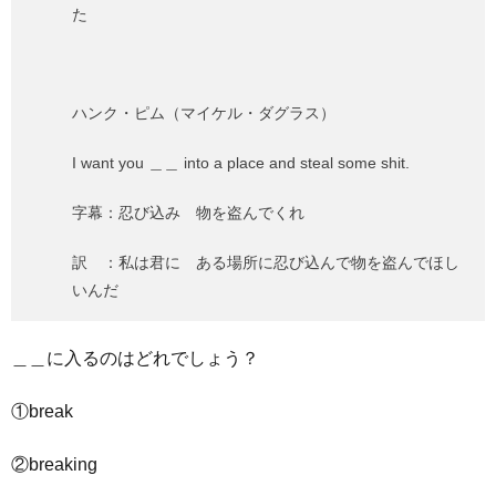
た
ハンク・ピム（マイケル・ダグラス）
I want you ＿＿ into a place and steal some shit.
字幕：忍び込み 物を盗んでくれ
訳 ：私は君に ある場所に忍び込んで物を盗んでほし
いんだ
＿＿に入るのはどれでしょう？
①break
②breaking