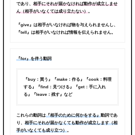
であり、
相手にそれが届かなければ動作が成立しませ
。
ん（相手がいなくては成り立たない）
『give』は相手がいなければ物を与えられませんし、
『tell』は相手がいなければ情報を伝えられません。
『for』を伴う動詞
『buy：買う』『make：作る』『cook：料理
する』『find：見つける』『get：手に入れ
る』『leave：残す』など
これらの動詞は
動詞であ
『相手のために何かをする』
り、
相手にそれが届かなくても動作が成立します（相
。
手がいなくても成り立つ）