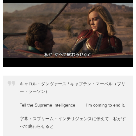
キャロル・ダンヴァース / キャプテン・マーベル（ブリ
ー・ラーソン）
Tell the Supreme Intelligence ＿＿ I’m coming to end it.
字幕：スプリーム・インテリジェンスに伝えて 私がす
べて終わらせると