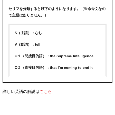
セリフを分類すると以下のようになります。（※命令文なの
で主語はありません。）
S（主語）：なし
V（動詞）：tell
O１（間接目的語）：the Supreme Intelligence
O２（直接目的語）：that I’m coming to end it
詳しい英語の解説は
こちら