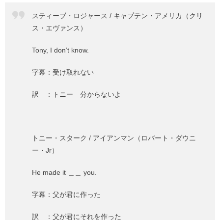
スティーブ・ロジャース / キャプテン・アメリカ（クリ
ス・エヴァンス）
Tony, I don’t know.
字幕：受け取れない
訳 ：トニー 分からないよ
トニー・スターク / アイアンマン（ロバート・ダウニ
ー・Jr）
He made it ＿＿ you.
字幕：父が君に作った
訳 ：父が君にそれを作った