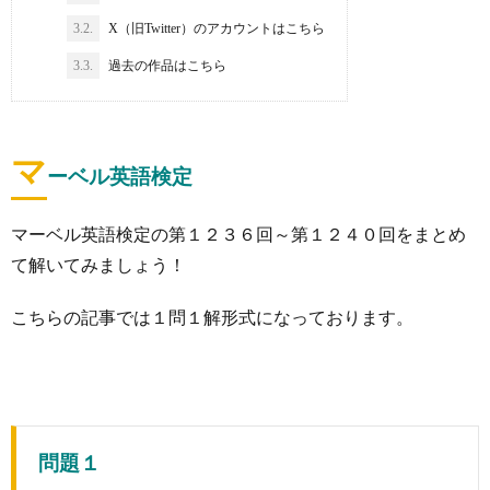
3.2.
X（旧Twitter）のアカウントはこちら
3.3.
過去の作品はこちら
マ
ーベル英語検定
マーベル英語検定の第１２３６回～第１２４０回をまとめ
て解いてみましょう！
こちらの記事では１問１解形式になっております。
問題１