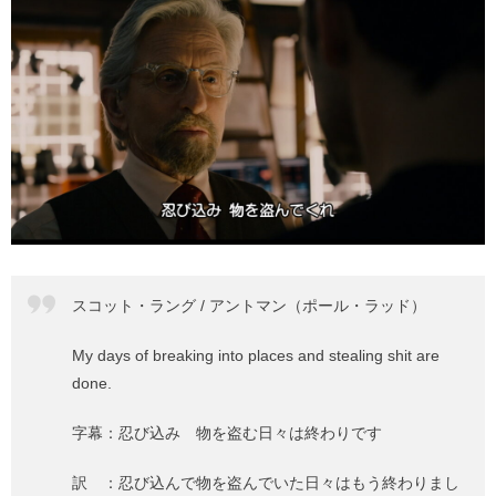
スコット・ラング / アントマン（ポール・ラッド）
My days of breaking into places and stealing shit are
done.
字幕：忍び込み 物を盗む日々は終わりです
訳 ：忍び込んで物を盗んでいた日々はもう終わりまし