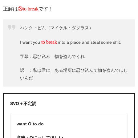
正解は
③to break
です！
ハンク・ピム（マイケル・ダグラス）
to break
I want you
into a place and steal some shit.
字幕：忍び込み 物を盗んでくれ
訳 ：私は君に ある場所に忍び込んで物を盗んでほし
いんだ
SVO＋不定詞
want O to do
意味：Oに～してほしい