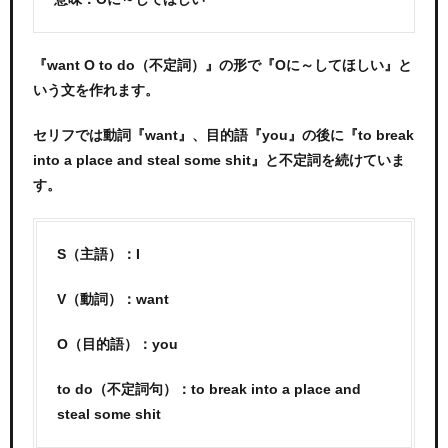
『want O to do（不定詞）』の形で『Oに～してほしい』と
いう文を作れます。
セリフでは動詞『want』、目的語『you』の後に『to break
into a place and steal some shit』と不定詞を続けていま
す。
S（主語）：I
V（動詞）：want
O（目的語）：you
to do（不定詞句）：to break into a place and
steal some shit