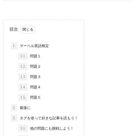
目次
1.
マーベル英語検定
1.1.
問題１
1.2.
問題２
1.3.
問題３
1.4.
問題４
1.5.
問題５
2.
最後に
3.
タグを使って好きな記事を読もう！
3.1.
他の問題にも挑戦しよう！