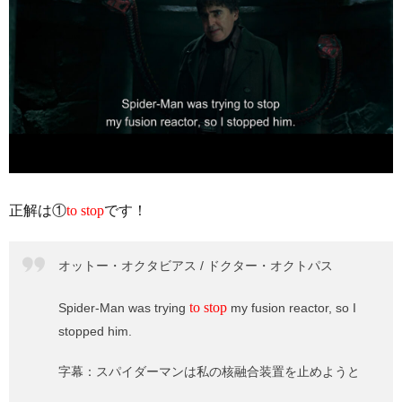
正解は①
to stop
です！
オットー・オクタビアス / ドクター・オクトパス
to stop
Spider-Man was trying
my fusion reactor, so I
stopped him.
字幕：スパイダーマンは私の核融合装置を止めようと