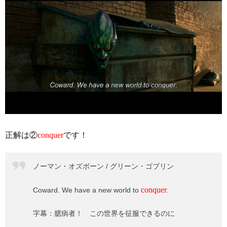
正解は②
conquer
です！
ノーマン・オズボーン / グリーン・ゴブリン
conquer
Coward. We have a new world to
.
字幕：臆病者！ この世界を征服できるのに