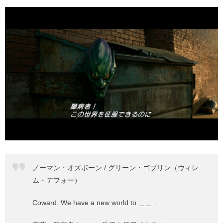
ノーマン・オズボーン / グリーン・ゴブリン（ウィレ
ム・デフォー）
Coward. We have a new world to ＿＿ .