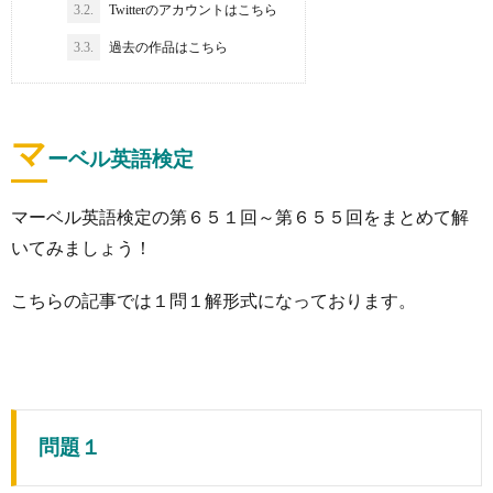
3.2.
Twitterのアカウントはこちら
3.3.
過去の作品はこちら
マ
ーベル英語検定
マーベル英語検定の第６５１回～第６５５回をまとめて解
いてみましょう！
こちらの記事では１問１解形式になっております。
問題１