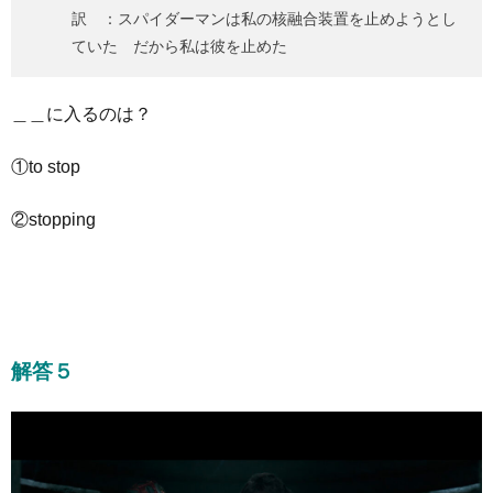
訳 ：スパイダーマンは私の核融合装置を止めようとし
ていた だから私は彼を止めた
＿＿に入るのは？
①to stop
②stopping
解答５