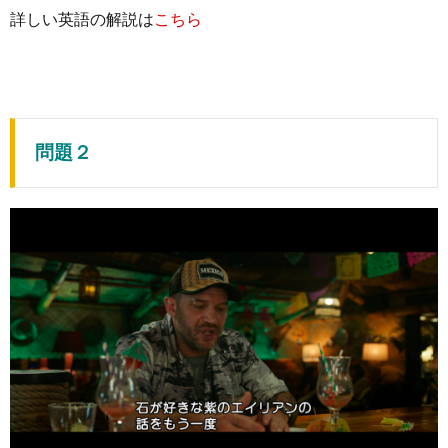
詳しい英語の解説は
こちら
問題２