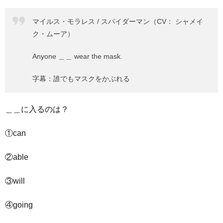
マイルス・モラレス / スパイダーマン（CV： シャメイ
ク・ムーア）
Anyone ＿＿ wear the mask.
字幕：誰でもマスクをかぶれる
＿＿に入るのは？
①can
②able
③will
④going