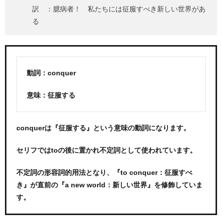
訳 ：臆病者！ 私たちには征服すべき新しい世界があ
る
動詞：conquer
意味：征服する
conquerは『征服する』という意味の動詞になります。
セリフではtoの後に置かれ不定詞として使われています。
不定詞の形容詞的用法となり、『to conquer：征服すべ
き』が直前の『a new world：新しい世界』を修飾していま
す。