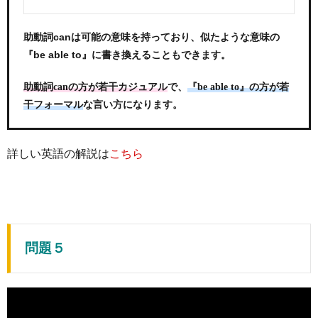
助動詞canは可能の意味を持っており、似たような意味の
『be able to』に書き換えることもできます。
で、
助動詞canの方が若干カジュアル
『be able to』の方が若
な言い方になります。
干フォーマル
詳しい英語の解説は
こちら
問題５