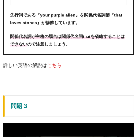
先行詞である『your purple alien』を関係代名詞節『that
loves stones』が修飾しています。
関係代名詞が主格の場合は関係代名詞thatを省略することは
ので注意しましょう。
できない
詳しい英語の解説は
こちら
問題３