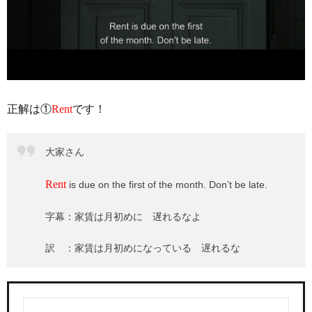
正解は①
Rent
です！
大家さん
Rent
is due on the first of the month. Don’t be late.
字幕：家賃は月初めに 遅れるなよ
訳 ：家賃は月初めになっている 遅れるな