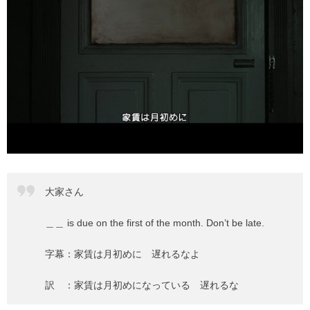
大家さん
＿＿ is due on the first of the month. Don’t be late.
字幕：家賃は月初めに 遅れるなよ
訳 ：家賃は月初めになっている 遅れるな