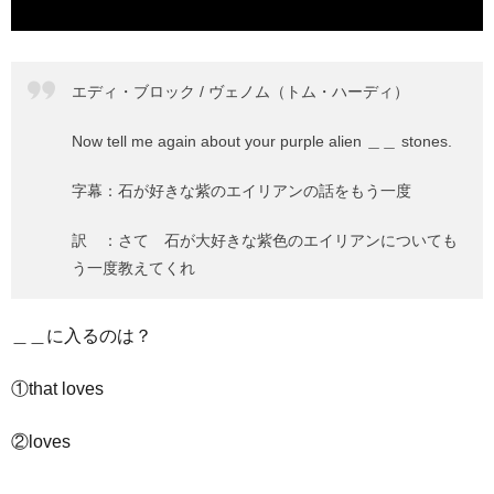
エディ・ブロック / ヴェノム（トム・ハーディ）
Now tell me again about your purple alien ＿＿ stones.
字幕：石が好きな紫のエイリアンの話をもう一度
訳 ：さて 石が大好きな紫色のエイリアンについても
う一度教えてくれ
＿＿に入るのは？
①that loves
②loves