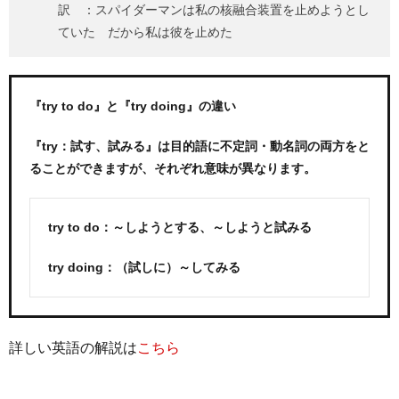
訳 ：スパイダーマンは私の核融合装置を止めようとし
ていた だから私は彼を止めた
『try to do』と『try doing』の違い
『try：試す、試みる』は目的語に不定詞・動名詞の両方をと
ることができますが、それぞれ意味が異なります。
try to do：～しようとする、～しようと試みる
try doing：（試しに）～してみる
詳しい英語の解説は
こちら